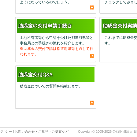
ようになっているのでしょう。
チェックしてみま
助成金の交付申請手続き
助成金交付実績
土地所有者等から申請を受けた都道府県等と
これまでに助成金
事務局との手続きの流れを紹介します。
す。
※助成金の交付申請は都道府県等を通して行
われます。
助成金交付Q&A
助成金についての質問を掲載します。
ポリシー
|
お問い合わせ・ご意見・ご提案など
Copyright© 2005-
2026 公益財団法人 日本環