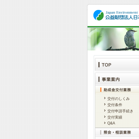
交付のしくみ
交付条件
交付申請手続き
交付実績
Q&A