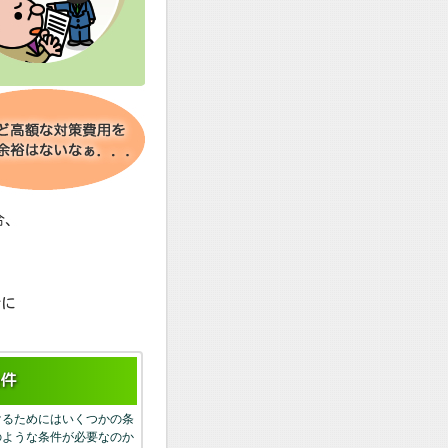
合に
件
けるためにはいくつかの条
のような条件が必要なのか