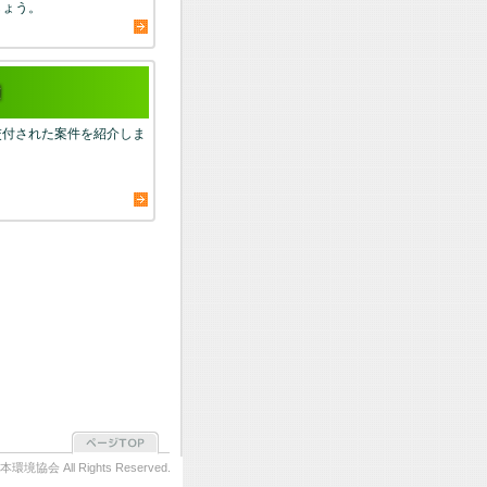
しょう。
交付された案件を紹介しま
境協会 All Rights Reserved.