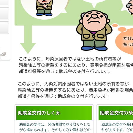
このように、汚染対策原因者ではない土地の所有者等が
汚染除去等の措置をするにあたり、費用負担が困難な場
都道府県等を通じて助成金の交付を行います。
助成金交付のしくみ
助成金交付の条
助成金の交付は、関係者間でやり取りをしな
助成金の交付を受
がら進められます。そのしくみや流れはどの
件があります。ど